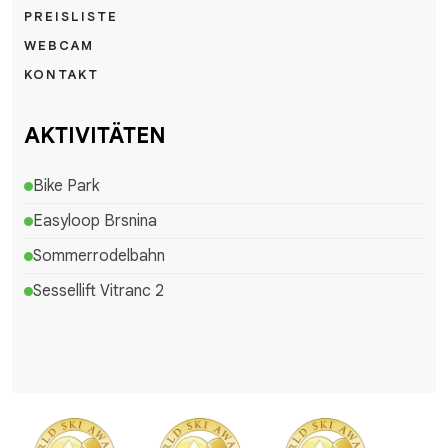
PREISLISTE
WEBCAM
KONTAKT
AKTIVITÄTEN
Bike Park
Easyloop Brsnina
Sommerrodelbahn
Sessellift Vitranc 2