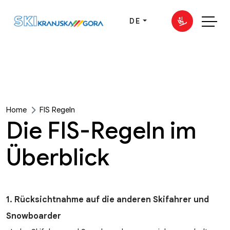
DE
Home
FIS Regeln
Die FIS-Regeln im
Überblick
1. Rücksichtnahme auf die anderen Skifahrer und
Snowboarder