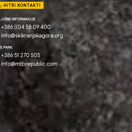
HITRI KONTAKTI
LOŠNE INFORMACIJE
+386 (0)4 58 09 400
info@skikranjskagora.org
KE PARK:
+386 51 270 505
info@mtbrepublic.com