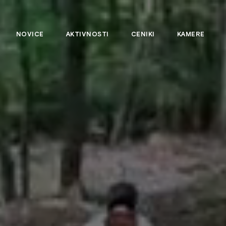
NOVICE
AKTIVNOSTI
CENIKI
KAMERE