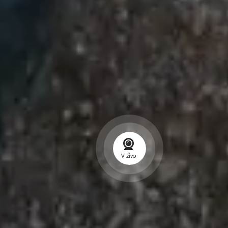
V živo