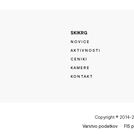
SKIKRG
NOVICE
AKTIVNOSTI
CENIKI
KAMERE
KONTAKT
Copyright © 2014-20
Varstvo podatkov
FIS p