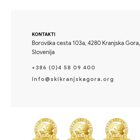
KONTAKTI
Borovška cesta 103a, 4280 Kranjska Gora,
Slovenija
+386 (0)4 58 09 400
info@skikranjskagora.org