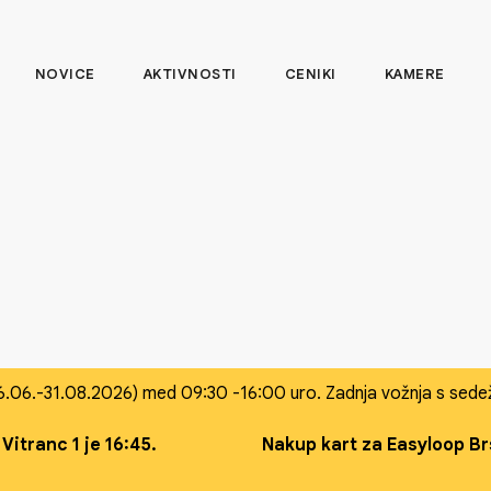
NOVICE
AKTIVNOSTI
CENIKI
KAMERE
6.06.-31.08.2026) med 09:30 -16:00 uro. Zadnja vožnja s sedež
Vitranc 1 je 16:45.
Nakup kart za Easyloop Br