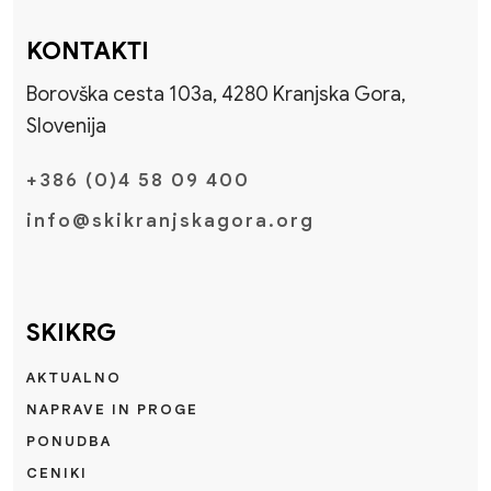
KONTAKTI
Borovška cesta 103a, 4280 Kranjska Gora,
Slovenija
+386 (0)4 58 09 400
info@skikranjskagora.org
SKIKRG
AKTUALNO
NAPRAVE IN PROGE
PONUDBA
CENIKI