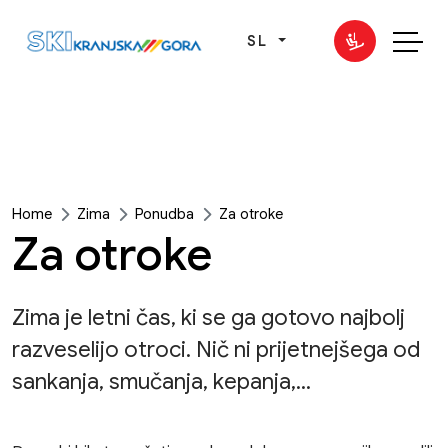
SL
Home
Zima
Ponudba
Za otroke
Za otroke
Zima je letni čas, ki se ga gotovo najbolj
razveselijo otroci. Nič ni prijetnejšega od
sankanja, smučanja, kepanja,...