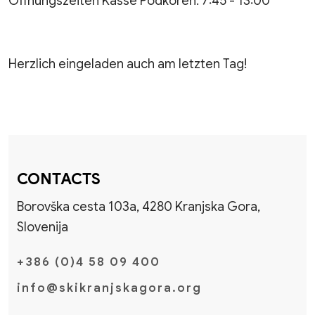
Öffnungszeiten Kasse Podkoren: 7:45 - 13:00
Herzlich eingeladen auch am letzten Tag!
CONTACTS
Borovška cesta 103a, 4280 Kranjska Gora,
Slovenija
+386 (0)4 58 09 400
info@skikranjskagora.org